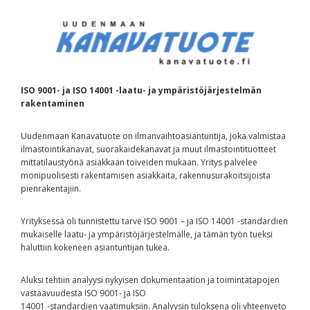
ISO 9001- ja ISO 14001 -laatu- ja ympäristöjärjestelmän
rakentaminen
Uudenmaan Kanavatuote on ilmanvaihtoasiantuntija, joka valmistaa
ilmastointikanavat, suorakaidekanavat ja muut ilmastointituotteet
mittatilaustyönä asiakkaan toiveiden mukaan. Yritys palvelee
monipuolisesti rakentamisen asiakkaita, rakennusurakoitsijoista
pienrakentajiin.
Yrityksessä oli tunnistettu tarve ISO 9001 – ja ISO 14001 -standardien
mukaiselle laatu- ja ympäristöjärjestelmälle, ja tämän työn tueksi
haluttiin kokeneen asiantuntijan tukea.
Aluksi tehtiin analyysi nykyisen dokumentaation ja toimintatapojen
vastaavuudesta ISO 9001- ja ISO
14001 -standardien vaatimuksiin. Analyysin tuloksena oli yhteenveto