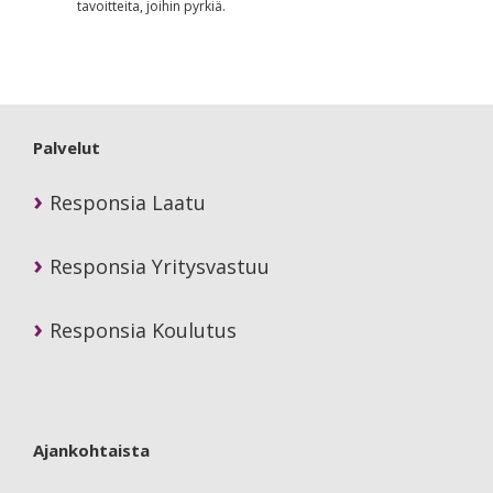
tavoitteita, joihin pyrkiä.
Primary
Sidebar
Palvelut
Responsia Laatu
Responsia Yritysvastuu
Responsia Koulutus
Ajankohtaista