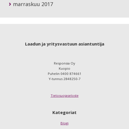
marraskuu 2017
Footer
Laadun ja yritysvastuun asiantuntija
Responsia Oy
Kuopio
Puhelin 0400 874661
Y-tunnus 2848250-7
Tietosuojaseloste
Kategoriat
Blogi