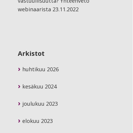
vastuullisuutta? Yhteenveto
webinaarista 23.11.2022
Arkistot
huhtikuu 2026
kesäkuu 2024
joulukuu 2023
elokuu 2023