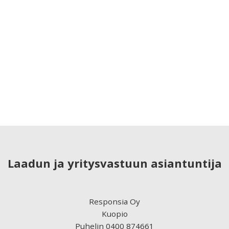
Laadun ja yritysvastuun asiantuntija
Responsia Oy
Kuopio
Puhelin 0400 874661