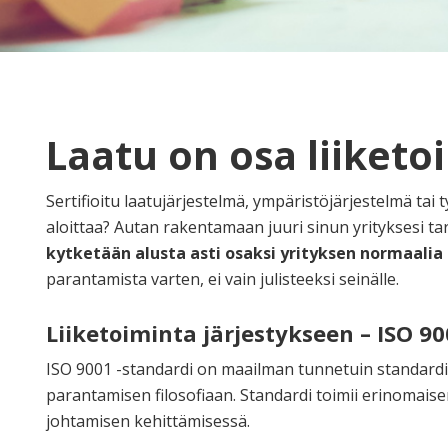
Laatu on osa liiketo
Sertifioitu laatujärjestelmä, ympäristöjärjestelmä tai
aloittaa? Autan rakentamaan juuri sinun yrityksesi ta
kytketään alusta asti osaksi yrityksen normaalia 
parantamista varten, ei vain julisteeksi seinälle.
Liiketoiminta järjestykseen – ISO 9
ISO 9001 -standardi on maailman tunnetuin standardi 
parantamisen filosofiaan. Standardi toimii erinomaise
johtamisen kehittämisessä.