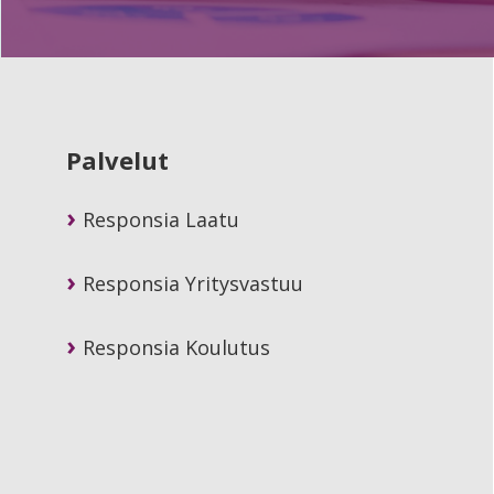
Primary
Sidebar
Palvelut
Responsia Laatu
Responsia Yritysvastuu
Responsia Koulutus