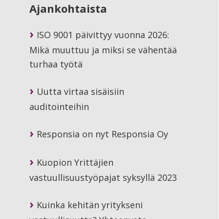
Ajankohtaista
ISO 9001 päivittyy vuonna 2026:
Mikä muuttuu ja miksi se vähentää
turhaa työtä
Uutta virtaa sisäisiin
auditointeihin
Responsia on nyt Responsia Oy
Kuopion Yrittäjien
vastuullisuustyöpajat syksyllä 2023
Kuinka kehitän yritykseni