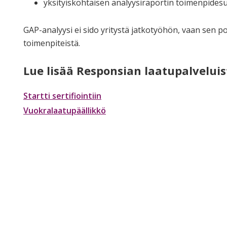
yksityiskohtaisen analyysiraportin toimenpides
GAP-analyysi ei sido yritystä jatkotyöhön, vaan sen 
toimenpiteistä.
Lue lisää Responsian laatupalveluis
Startti sertifiointiin
Vuokralaatupäällikkö