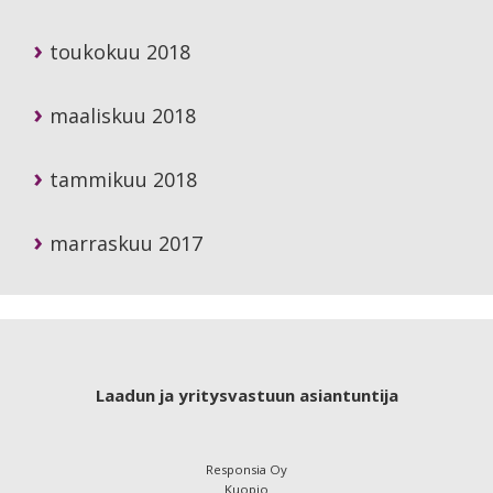
toukokuu 2018
maaliskuu 2018
tammikuu 2018
marraskuu 2017
Footer
Laadun ja yritysvastuun asiantuntija
Responsia Oy
Kuopio