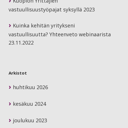
Kuopion Yrittäjien
vastuullisuustyöpajat syksyllä 2023
Kuinka kehitän yritykseni
vastuullisuutta? Yhteenveto webinaarista
23.11.2022
Arkistot
huhtikuu 2026
kesäkuu 2024
joulukuu 2023