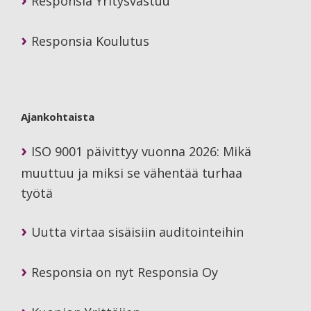
Responsia Yritysvastuu
Responsia Koulutus
Ajankohtaista
ISO 9001 päivittyy vuonna 2026: Mikä
muuttuu ja miksi se vähentää turhaa
työtä
Uutta virtaa sisäisiin auditointeihin
Responsia on nyt Responsia Oy