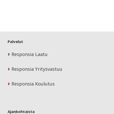
Primary
Sidebar
Palvelut
Responsia Laatu
Responsia Yritysvastuu
Responsia Koulutus
Ajankohtaista