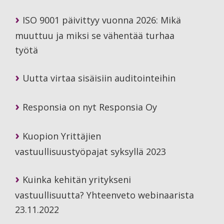
ISO 9001 päivittyy vuonna 2026: Mikä
muuttuu ja miksi se vähentää turhaa
työtä
Uutta virtaa sisäisiin auditointeihin
Responsia on nyt Responsia Oy
Kuopion Yrittäjien
vastuullisuustyöpajat syksyllä 2023
Kuinka kehitän yritykseni
vastuullisuutta? Yhteenveto webinaarista
23.11.2022