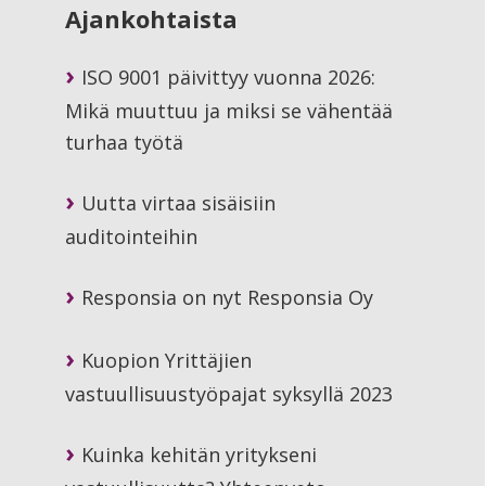
Ajankohtaista
ISO 9001 päivittyy vuonna 2026:
Mikä muuttuu ja miksi se vähentää
turhaa työtä
Uutta virtaa sisäisiin
auditointeihin
Responsia on nyt Responsia Oy
Kuopion Yrittäjien
vastuullisuustyöpajat syksyllä 2023
Kuinka kehitän yritykseni