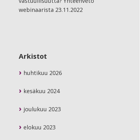
vastuullisuutta? Yhteenveto
webinaarista 23.11.2022
Arkistot
huhtikuu 2026
kesäkuu 2024
joulukuu 2023
elokuu 2023