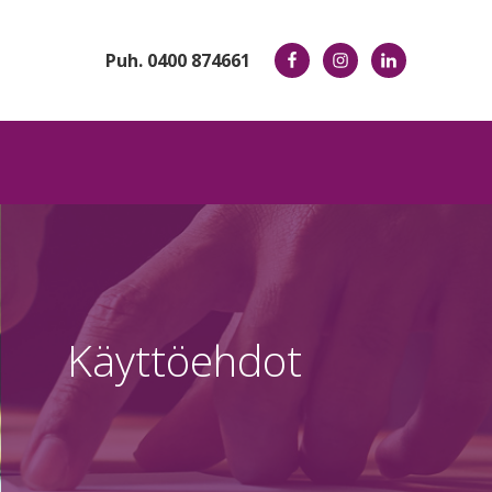
Puh. 0400 874661
Käyttöehdot