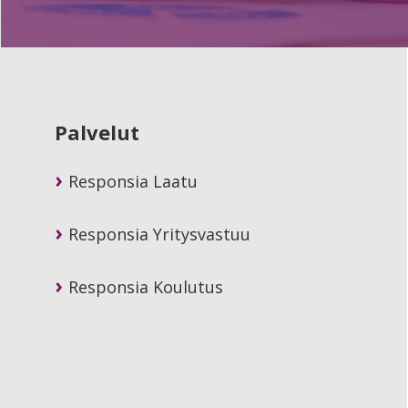
Primary
Sidebar
Palvelut
Responsia Laatu
Responsia Yritysvastuu
Responsia Koulutus