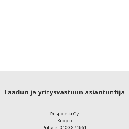
Laadun ja yritysvastuun asiantuntija
Responsia Oy
Kuopio
Puhelin 0400 874661