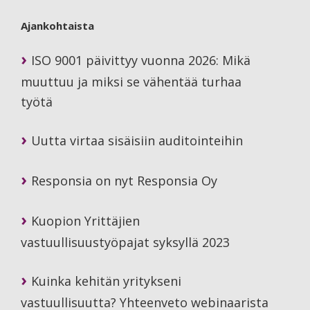
Ajankohtaista
ISO 9001 päivittyy vuonna 2026: Mikä
muuttuu ja miksi se vähentää turhaa
työtä
Uutta virtaa sisäisiin auditointeihin
Responsia on nyt Responsia Oy
Kuopion Yrittäjien
vastuullisuustyöpajat syksyllä 2023
Kuinka kehitän yritykseni
vastuullisuutta? Yhteenveto webinaarista