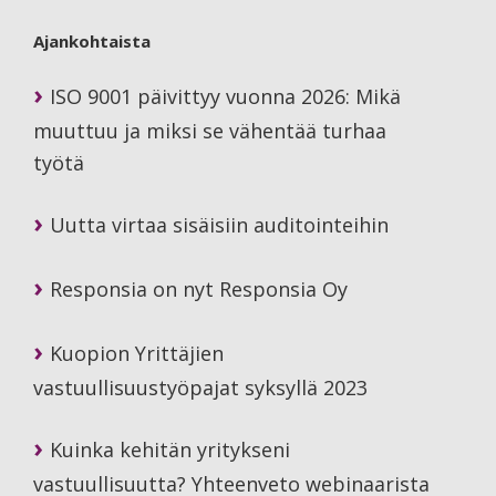
Ajankohtaista
ISO 9001 päivittyy vuonna 2026: Mikä
muuttuu ja miksi se vähentää turhaa
työtä
Uutta virtaa sisäisiin auditointeihin
Responsia on nyt Responsia Oy
Kuopion Yrittäjien
vastuullisuustyöpajat syksyllä 2023
Kuinka kehitän yritykseni
vastuullisuutta? Yhteenveto webinaarista